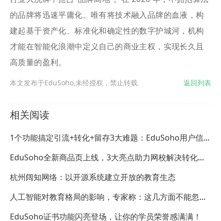
的品牌将迅速平庸化。唯有将技术融入品牌的血液，构
建起基于资产化、标准化和确定性的数字护城河，机构
才能在智能化浪潮中定义自己的商业主权，实现长久且
高质量的盈利。
本文发布于EduSoho,未经授权，禁止转载
返回列表
相关阅读
1个功能搞定引流+转化+留存3大难题：EduSoho用户信息
采集功能来了！
EduSoho全新商品页上线，3大亮点助力网校解决转化难
题！
杭州阔知网络：以开源系统建立开放的教育生态
人工智能对教育格局的影响，专家称：这几方面不能忽
视！
EduSoho证书功能闪亮登场，让你的学员荣誉感满满！