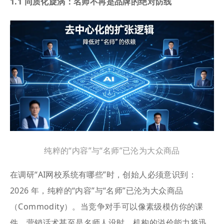
1.1 同质化旋涡：名师不再是品牌的绝对防线
纯粹的“内容”与“名师”已沦为大众商品
在调研“AI网校系统有哪些”时，创始人必须意识到：
2026 年，纯粹的“内容”与“名师”已沦为大众商品
（Commodity）。当竞争对手可以像素级模仿你的课
件、营销话术甚至是名师人设时，机构的溢价能力将迅