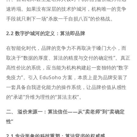
速坍塌。如果没有深层的技术护城河，机构唯一的竞争
手段就只剩下一场“杀敌一千自损八百”的价格战。
2.2 数字护城河的定义：算法即品牌
在智能化时代，品牌的竞争力不再取决于嗓门大小，而
取决于“数据的厚度、算法的精度与交付的确定性”。真正
高性价比的系统，应当能为机构构建起一套独特的“数字
免疫力”。引入 EduSoho 方案，本质上是为品牌安装了
一套具备自我进化能力的操作系统，让品牌价值从感性
的“承诺”升维为理性的“算法主权”。
二、 溢价来源一：算法信任——从“卖老师”到“卖确定
性”
2.1 专业形象的科技重塑：算法背书的权威感