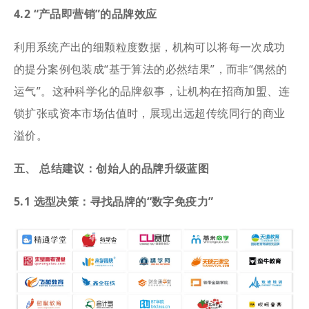
4.2 “产品即营销”的品牌效应
利用系统产出的细颗粒度数据，机构可以将每一次成功
的提分案例包装成“基于算法的必然结果”，而非“偶然的
运气”。这种科学化的品牌叙事，让机构在招商加盟、连
锁扩张或资本市场估值时，展现出远超传统同行的商业
溢价。
五、 总结建议：创始人的品牌升级蓝图
5.1 选型决策：寻找品牌的“数字免疫力”