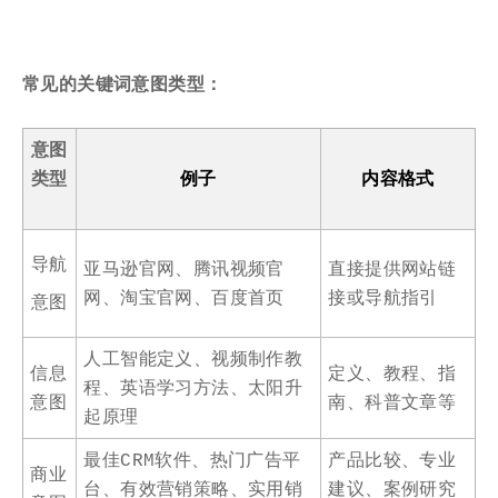
常见的关键词意图类型：
意图
类型
例子
内容格式
导航
亚马逊官网、腾讯视频官
直接提供网站链
网、淘宝官网、百度首页
接或导航指引
意图
人工智能定义、视频制作教
信息
定义、教程、指
程、英语学习方法、太阳升
意图
南、科普文章等
起原理
最佳CRM软件、热门广告平
产品比较、专业
商业
台、有效营销策略、实用销
建议、案例研究