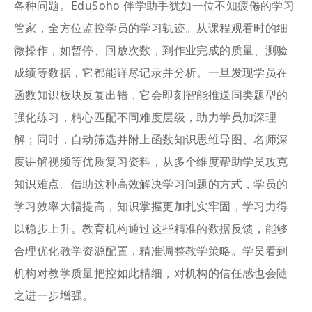
各种问题。EduSoho 伴学助手犹如一位不知疲倦的学习
管家，全方位监控学员的学习轨迹。从课程观看时的细
微操作，如暂停、回放次数，到作业完成的质量、测验
成绩等数据，它都能详尽记录并分析。一旦发现学员在
函数知识板块反复出错，它会即刻智能推送同类题型的
强化练习，精心匹配不同难度层级，助力学员加深理
解；同时，自动筛选并附上函数知识思维导图、名师深
度讲解视频等优质复习资料，从多个维度帮助学员攻克
知识难点。借助这种高效解决学习问题的方式，学员的
学习效率大幅提高，知识掌握更加扎实牢固，学习力得
以稳步上升。教育机构通过这些精准的数据反馈，能够
合理优化教学资源配置，精准调整教学策略。学员看到
机构对教学质量把控如此精细，对机构的信任感也会随
之进一步增强。