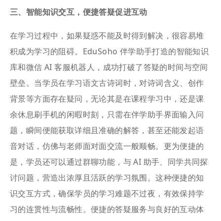
三、智能知识交互，便捷答疑促进互动
在学习过程中，如果疑惑不能及时得到解决，很容易堆
积成为学习的阻碍。EduSoho 伴学助手打造的智能知识
库和微信 AI 客服机器人，成功打破了答疑的时间与空间
壁垒。当学员在学习语文古诗词时，对诗词含义、创作
背景等方面存在疑问，无论其是在课程学习中，还是课
余休息刷手机的闲暇时刻，只需在伴学助手界面输入问
题，瞬间便能获取详细且准确的解答，甚至还能发起语
音对话，仿佛与老师面对面交流一般顺畅。更为便捷的
是，学员还可以通过群聊功能，与 AI 助手、同学共同探
讨问题，营造出浓厚且活跃的学习氛围。这种便捷的知
识交互方式，确保学员的学习难题不过夜，有效保持学
习的连贯性与流畅性。便捷的答疑服务与良好的互动体