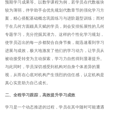
预期学习成果等。以数学课程为例，若学员在代数板块
较为薄弱，伴学助手会优先规划代数章节的强化学习方
案，精心搭配基础概念巩固练习与进阶题型训练；而对
于在几何方面颇具天赋的学员，则会安排拓展性的几何
专题学习，充分挖掘其潜力。这样的个性化学习规划，
使学员迈出的每一步都契合自身节奏，能迅速看到学习
进展与成效，极大地激发了他们的学习动力，让学员从
被动接受转变为主动探索，学习力自然得到显著提升。
与此同时，学员深切感受到机构对自身个体差异的重
视，从而在心底对机构产生强烈的信任感，认定机构是
真心实意助力自己成长。
二、全程学习跟踪，高效提升学习成效
学习是一个动态推进的过程，学员在其中随时可能遭遇