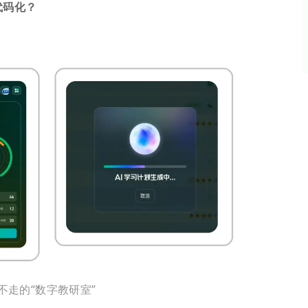
代码化？
不走的“数字教研室”