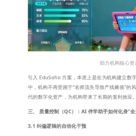
助力机构核心资
引入 EduSoho 方案，本质上是在为机构建立
中，机构不再受困于“名师流失导致产线瘫痪”的
代的数字化资产，为机构带来了长期的复利效应
三、 质量控制（QC）：AI 伴学助手如何化身“
3.1 纠偏逻辑的自动化干预