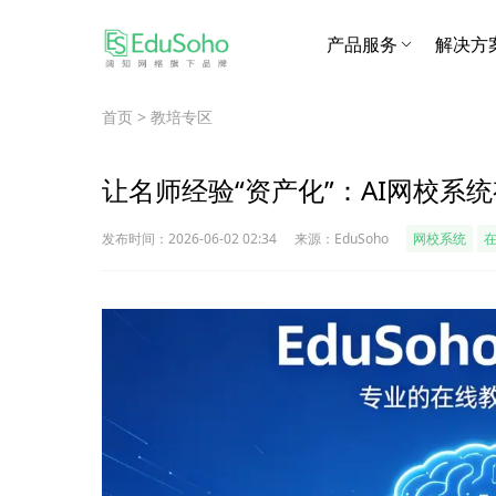
产品服务
解决方
首页
>
教培专区
让名师经验“资产化”：AI网校系统
发布时间：2026-06-02 02:34
来源：EduSoho
网校系统