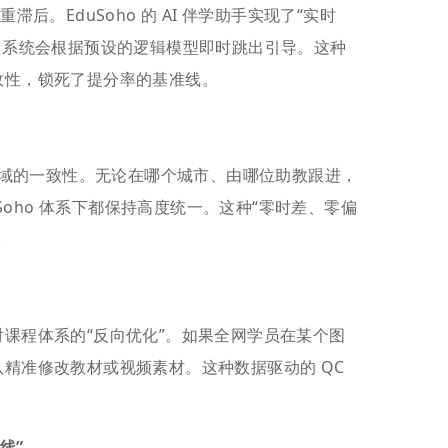
后。EduSoho 的 AI 伴学助手实现了“实时
，系统会根据预设的逻辑模型即时跳出引导。这种
效性，锁死了提分率的基准线。
跨区域的一致性。无论在哪个城市、由哪位助教跟进，
uSoho 体系下都保持高度统一。这种“零时差、零偏
。
课程体系的“反向优化”。如果全网学员在某个图
精准修改教材或视频素材。这种数据驱动的 QC
线”