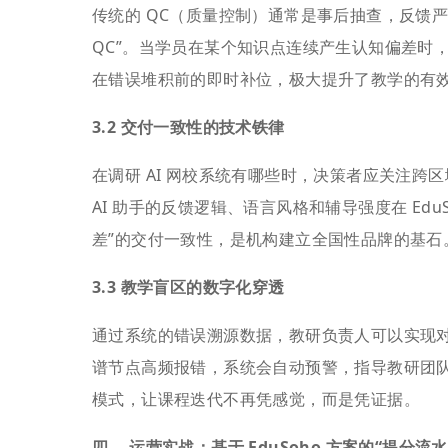
传统的 QC（质量控制）通常是事后抽查，反馈严重滞
QC”。当学员在某个知识点连续产生认知偏差时
在错误堆积前的即时补位，极大提升了教学的有
3.2 交付一致性的技术铁律
在调研 AI 网校系统有哪些时，决策者应关注
AI 助手的反馈逻辑、语言风格和辅导强度在 Ed
差”的交付一致性，是机构建立全国性品牌的基石
3.3 教学盲区的数字化穿透
通过系统的错误溯源数据，教研负责人可以实现对
谱节点高频报错，系统会自动预警，指导教研团队
模式，让课程迭代不再凭感觉，而是凭证据。
四、 运营实战：基于 EduSoho 方案的“提分流水