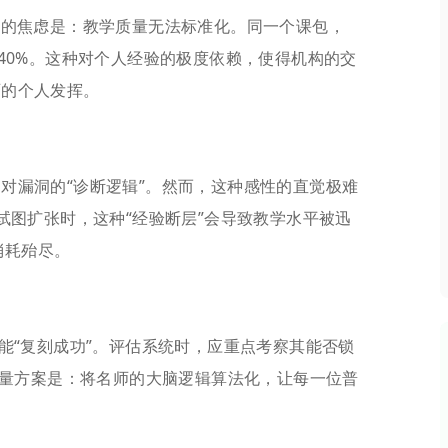
核心的焦虑是：教学质量无法标准化。同一个课包，
 40%。这种对个人经验的极度依赖，使得机构的交
师的个人发挥。
和对漏洞的“诊断逻辑”。然而，这种感性的直觉极难
构试图扩张时，这种“经验断层”会导致教学水平被迅
消耗殆尽。
是能“复刻成功”。评估系统时，应重点考察其能否锁
的质量方案是：将名师的大脑逻辑算法化，让每一位普