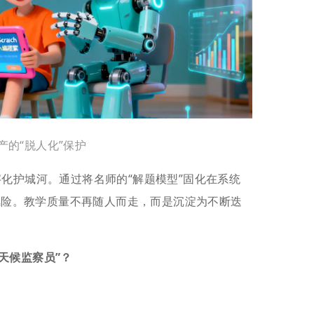
产的“脱人化”保护
数字化护城河。通过将名师的“解题模型”固化在系统
风险。教学质量不再随人而走，而是沉淀为不断迭
。
全天候监察员”？