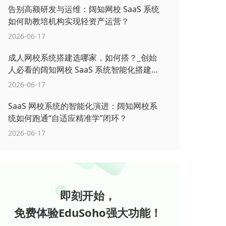
告别高额研发与运维：阔知网校 SaaS 系统
如何助教培机构实现轻资产运营？
2026-06-17
成人网校系统搭建选哪家，如何搭？_创始
人必看的阔知网校 SaaS 系统智能化搭建指
南
2026-06-17
SaaS 网校系统的智能化演进：阔知网校系
统如何跑通“自适应精准学”闭环？
2026-06-17
即刻开始，
免费体验EduSoho强大功能！