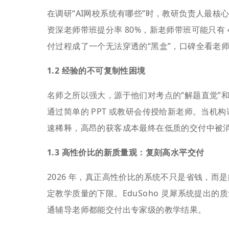
在调研“AI网校系统有哪些”时，教研负责人最
资深老师带班提分率 80%，新老师带班可能只有
付过程成了一个无法穿透的“黑盒”，口碑全看老
1.2 经验的不可复制性困境
名师之所以强大，源于他们对考点的“解题直觉”
通过简单的 PPT 或教研会传授给新老师。当机
速稀释，高昂的获客成本最终在低质的交付中被
1.3 高性价比的新质量观：复刻高水平交付
2026 年，真正高性价比的系统不只是省钱，而
定教学质量的下限。EduSoho 灵犀系统提出
通辅导老师都能交付出专家级的教学结果。