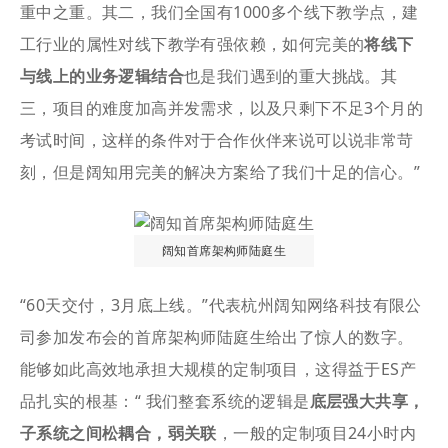
重中之重。其二，我们全国有1000多个线下教学点，建
工行业的属性对线下教学有强依赖，如何完美的
将线下
与线上的业务逻辑结合
也是我们遇到的重大挑战。其
三，项目的难度加高并发需求，以及只剩下不足3个月的
考试时间，这样的条件对于合作伙伴来说可以说非常苛
刻，但是阔知用完美的解决方案给了我们十足的信心。”
阔知首席架构师陆庭生
“60天交付，3月底上线。”代表杭州阔知网络科技有限公
司参加发布会的首席架构师陆庭生给出了惊人的数字。
能够如此高效地承担大规模的定制项目，这得益于ES产
品扎实的根基：“ 我们整套系统的逻辑是
底层强大共享，
子系统之间松耦合，弱关联
，一般的定制项目24小时内