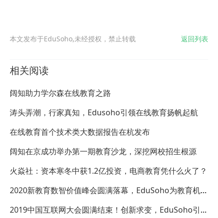
本文发布于EduSoho,未经授权，禁止转载
返回列表
相关阅读
阔知助力学尔森在线教育之路
涛头弄潮，行家真知，Edusoho引领在线教育扬帆起航
在线教育首个技术类大数据报告在杭发布
阔知在京成功举办第一期教育沙龙，深挖网校招生根源
火焱社：资本寒冬中获1.2亿投资，电商教育凭什么火了？
2020新教育数智价值峰会圆满落幕，EduSoho为教育机构
数字化转型再助力
2019中国互联网大会圆满结束！创新求变，EduSoho引领