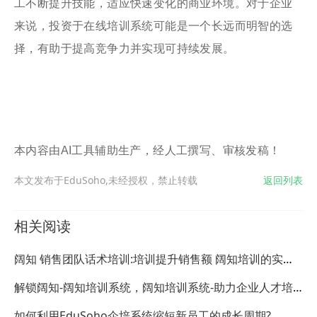
工不断提升技能，适应快速变化的商业环境。对于企业
来说，投资于在线培训系统可能是一个长远而明智的选
择，有助于提高竞争力并实现可持续发展。
本内容由AI工具辅助生产，经人工撰写、审核发稿！
本文发布于EduSoho,未经授权，禁止转载
返回列表
相关阅读
阔知 销售团队话术培训:培训提升销售额 阔知培训的实战
方案
解锁阔知-阔知培训系统，阔知培训系统-助力企业人才培
养新高度
如何利用EduSoho企培系统缩短新员工的成长周期?