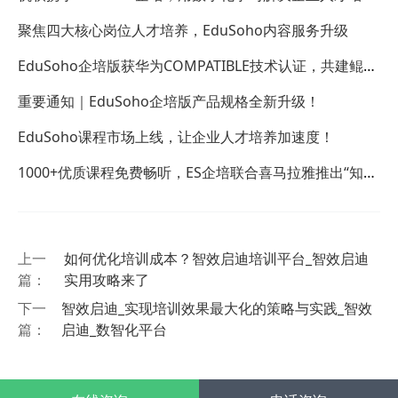
难题
聚焦四大核心岗位人才培养，EduSoho内容服务升级
EduSoho企培版获华为COMPATIBLE技术认证，共建鲲鹏
大生态
重要通知｜EduSoho企培版产品规格全新升级！
EduSoho课程市场上线，让企业人才培养加速度！
1000+优质课程免费畅听，ES企培联合喜马拉雅推出“知识
轻听”
上一
如何优化培训成本？智效启迪培训平台_智效启迪
篇：
实用攻略来了
下一
智效启迪_实现培训效果最大化的策略与实践_智效
篇：
启迪_数智化平台