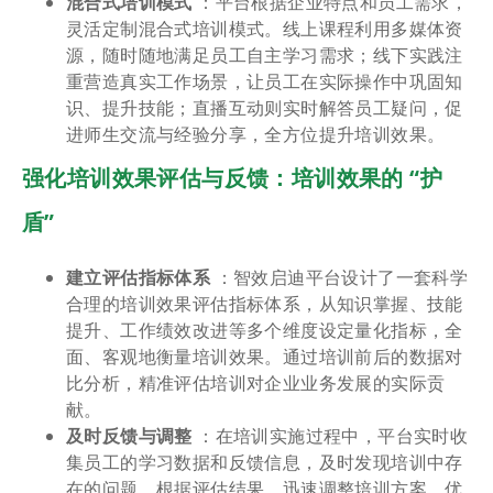
混合式培训模式
：平台根据企业特点和员工需求，
灵活定制混合式培训模式。线上课程利用多媒体资
源，随时随地满足员工自主学习需求；线下实践注
重营造真实工作场景，让员工在实际操作中巩固知
识、提升技能；直播互动则实时解答员工疑问，促
进师生交流与经验分享，全方位提升培训效果。
强化培训效果评估与反馈：培训效果的 “护
盾”
建立评估指标体系
：智效启迪平台设计了一套科学
合理的培训效果评估指标体系，从知识掌握、技能
提升、工作绩效改进等多个维度设定量化指标，全
面、客观地衡量培训效果。通过培训前后的数据对
比分析，精准评估培训对企业业务发展的实际贡
献。
及时反馈与调整
：在培训实施过程中，平台实时收
集员工的学习数据和反馈信息，及时发现培训中存
在的问题。根据评估结果，迅速调整培训方案，优