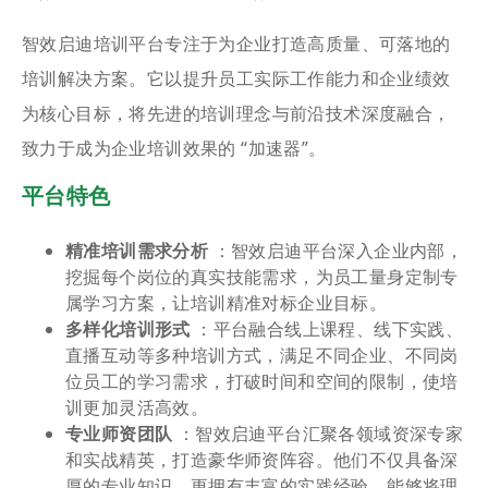
智效启迪培训平台专注于为企业打造高质量、可落地的
培训解决方案。它以提升员工实际工作能力和企业绩效
为核心目标，将先进的培训理念与前沿技术深度融合，
致力于成为企业培训效果的 “加速器”。
平台特色
精准培训需求分析
：智效启迪平台深入企业内部，
挖掘每个岗位的真实技能需求，为员工量身定制专
属学习方案，让培训精准对标企业目标。
多样化培训形式
：平台融合线上课程、线下实践、
直播互动等多种培训方式，满足不同企业、不同岗
位员工的学习需求，打破时间和空间的限制，使培
训更加灵活高效。
专业师资团队
：智效启迪平台汇聚各领域资深专家
和实战精英，打造豪华师资阵容。他们不仅具备深
厚的专业知识，更拥有丰富的实践经验，能够将理