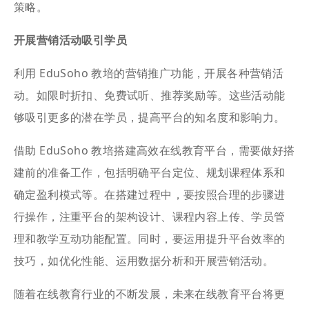
策略。
开展营销活动吸引学员
利用 EduSoho 教培的营销推广功能，开展各种营销活
动。如限时折扣、免费试听、推荐奖励等。这些活动能
够吸引更多的潜在学员，提高平台的知名度和影响力。
借助 EduSoho 教培搭建高效在线教育平台，需要做好搭
建前的准备工作，包括明确平台定位、规划课程体系和
确定盈利模式等。在搭建过程中，要按照合理的步骤进
行操作，注重平台的架构设计、课程内容上传、学员管
理和教学互动功能配置。同时，要运用提升平台效率的
技巧，如优化性能、运用数据分析和开展营销活动。
随着在线教育行业的不断发展，未来在线教育平台将更