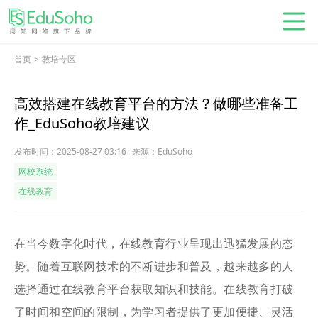
首页
>
教培专区
高效搭建在线教育平台的方法？做哪些准备工
作_EduSoho教培建议
发布时间：2025-08-27 03:16
来源：EduSoho
网校系统
在线教育
在当今数字化时代，在线教育行业呈现出迅猛发展的态
势。随着互联网技术的不断进步和普及，越来越多的人
选择通过在线教育平台获取知识和技能。在线教育打破
了时间和空间的限制，为学习者提供了更加便捷、灵活