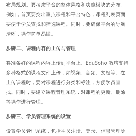
布局规划。要考虑平台的整体风格和功能模块的分布。
例如，首页要突出重点课程和平台特色，课程列表页面
要便于学员查找和筛选课程。同时，要确保平台的导航
清晰，操作简单易懂。
步骤二、课程内容的上传与管理
将准备好的课程内容上传到平台上。EduSoho 教培支持
多种格式的课程文件上传，如视频、音频、文档等。在
上传课程时，要对课程进行分类和标注，方便学员查
找。同时，要建立课程管理系统，对课程的更新、删除
等操作进行管理。
步骤三、学员管理系统的设置
设置学员管理系统，包括学员注册、登录、信息管理等