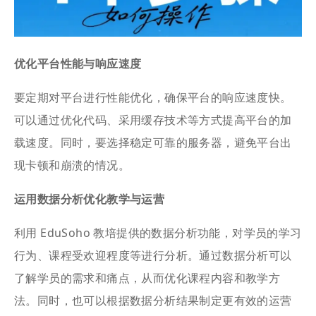
优化平台性能与响应速度
要定期对平台进行性能优化，确保平台的响应速度快。
可以通过优化代码、采用缓存技术等方式提高平台的加
载速度。同时，要选择稳定可靠的服务器，避免平台出
现卡顿和崩溃的情况。
运用数据分析优化教学与运营
利用 EduSoho 教培提供的数据分析功能，对学员的学习
行为、课程受欢迎程度等进行分析。通过数据分析可以
了解学员的需求和痛点，从而优化课程内容和教学方
法。同时，也可以根据数据分析结果制定更有效的运营