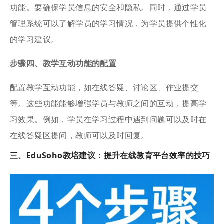
功能。要确保学员信息的安全和隐私。同时，通过学员
管理系统可以了解学员的学习情况，为学员提供个性化
的学习建议。
步骤四、教学互动功能的配置
配置教学互动功能，如在线答疑、讨论区、作业提交
等。这些功能能够增强学员与教师之间的互动，提高学
习效果。例如，学员在学习过程中遇到问题可以及时在
在线答疑区提问，教师可以及时回复。
三、EduSoho教培建议：提升在线教育平台效率的技巧