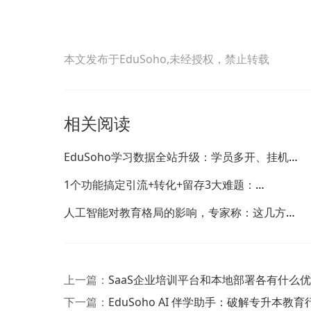
本文发布于EduSoho,未经授权，禁止转载
相关阅读
EduSoho学习数据全站升级：学员多开、挂机、
刷学时？这个功能帮你全部搞定！
1个功能搞定引流+转化+留存3大难题：
EduSoho用户信息采集功能来了！
人工智能对教育格局的影响，专家称：这几方面
不能忽视！
上一篇：
SaaS企业培训平台和本地部署各有什么
下一篇：
EduSoho AI 伴学助手：破解专升本