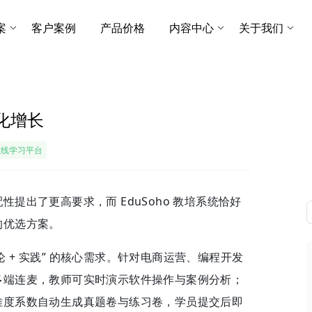
案
客户案例
产品价格
内容中心
关于我们
模化增长
在线学习平台
提出了更高要求，而 EduSoho 教培系统恰好
的优选方案。
理论 + 实践” 的核心需求。针对电商运营、编程开发
多端连麦，教师可实时演示软件操作与案例分析；
难度系数自动生成真题卷与练习卷，学员提交后即