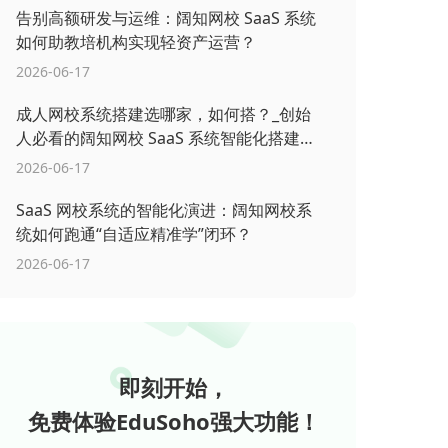
告别高额研发与运维：阔知网校 SaaS 系统
如何助教培机构实现轻资产运营？
2026-06-17
成人网校系统搭建选哪家，如何搭？_创始
人必看的阔知网校 SaaS 系统智能化搭建指
南
2026-06-17
SaaS 网校系统的智能化演进：阔知网校系
统如何跑通“自适应精准学”闭环？
2026-06-17
即刻开始，
免费体验EduSoho强大功能！