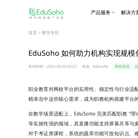
产品服务
解决方
首页
>
教培专区
EduSoho 如何助力机构实现规
发布时间：2025-09-29 02:27
来源：EduSoho
网校系统
职业教育对网校平台的实用性、稳定性与行业适配性
精准击中这些核心需求，成为职教机构搭建平台
在教学场景适配上，EduSoho 完美匹配职教 “
等实操性强的领域，其直播功能支持屏幕共享与
对于考证类课程，系统的题库功能可按知识点、